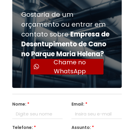
Gostaria de um
orçamento ou entrar em
contato sobre
Empresa de
Desentupimento de Cano
no Parque Maria Helena?
Chame no
WhatsApp
Nome:
*
Email:
*
Telefone:
*
Assunto:
*