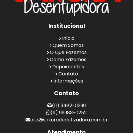
Institucional
Início
Quem Somos
O Que Fazemos
Como Fazemos
Depoimentos
Contato
Informações
Contato
(11) 3482-0299
(11) 99983-0252
atc@sakuradedetizadora.com.br
Atendimento