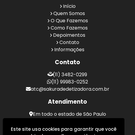
Início
Quem Somos
O Que Fazemos
Como Fazemos
Depoimentos
Contato
Informações
Contato
(11) 3482-0299
(11) 99983-0252
atc@sakuradedetizadora.com.br
Atendimento
Em todo o estado de São Paulo
Sakura Desentupidora - Serviços de Desentupimento
Este site usa cookies para garantir que você