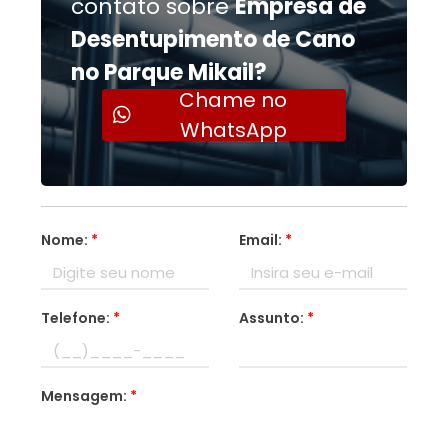
contato sobre
Empresa de
Desentupimento de Cano
no Parque Mikail?
Chame no
WhatsApp
Nome:
*
Email:
*
Telefone:
*
Assunto:
*
Mensagem:
*