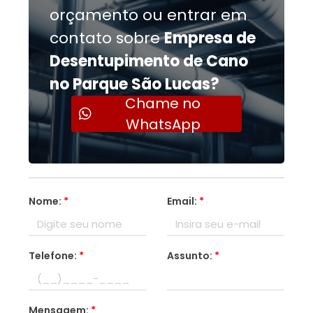
orçamento ou entrar em
contato sobre
Empresa de
Desentupimento de Cano
no Parque São Lucas?
Chame no
WhatsApp
Nome:
*
Email:
*
Telefone:
*
Assunto:
*
Mensagem:
*