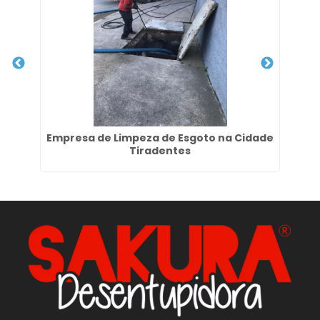
Empresa de Limpeza de Esgoto na Cidade
Li
Tiradentes