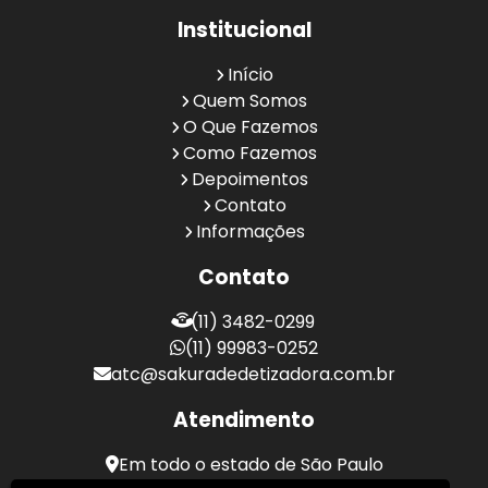
Institucional
Início
Quem Somos
O Que Fazemos
Como Fazemos
Depoimentos
Contato
Informações
Contato
(11) 3482-0299
(11) 99983-0252
atc@sakuradedetizadora.com.br
Atendimento
Em todo o estado de São Paulo