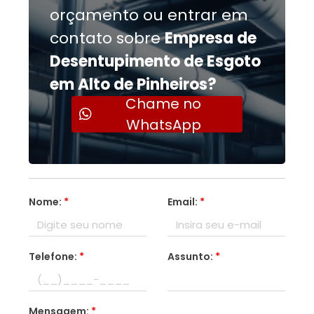
orçamento ou entrar em
contato sobre
Empresa de
Desentupimento de Esgoto
em Alto de Pinheiros?
Chame no
WhatsApp
Nome:
*
Email:
*
Telefone:
*
Assunto:
*
Mensagem:
*