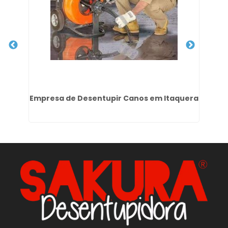
Sul
Empresa de Desentupir Canos em Itaquera