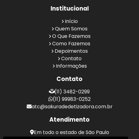
Institucional
Início
Quem Somos
O Que Fazemos
Como Fazemos
Depoimentos
Contato
Informações
Contato
(11) 3482-0299
(11) 99983-0252
atc@sakuradedetizadora.com.br
Atendimento
Em todo o estado de São Paulo