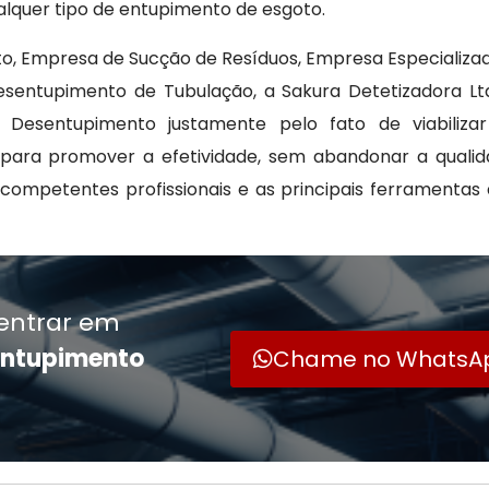
alquer tipo de entupimento de esgoto.
to, Empresa de Sucção de Resíduos, Empresa Especializ
esentupimento de Tubulação, a Sakura Detetizadora Lt
Desentupimento justamente pelo fato de viabiliz
 para promover a efetividade, sem abandonar a qualid
competentes profissionais e as principais ferramenta
entrar em
entupimento
Chame no WhatsA