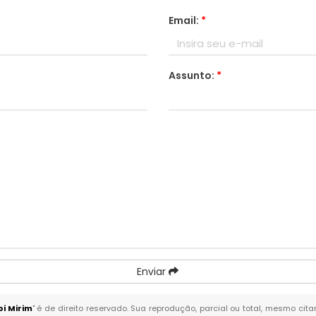
Email:
*
Assunto:
*
Enviar
i Mirim
" é de direito reservado. Sua reprodução, parcial ou total, mesmo cit