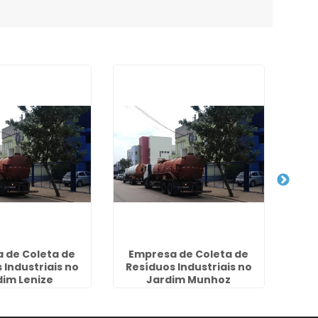
 de Coleta de
Empresa de Coleta de
Dese
 Industriais no
Resíduos Industriais no
dim Lenize
Jardim Munhoz