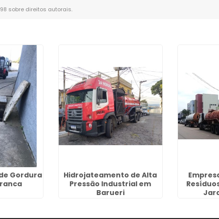
-98 sobre direitos autorais
.
de Gordura
Hidrojateamento de Alta
Empresa
ranca
Pressão Industrial em
Resíduos
Barueri
Jar