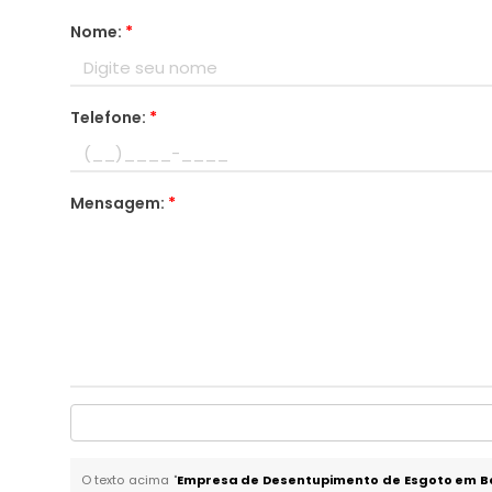
Nome:
*
Telefone:
*
Mensagem:
*
O texto acima "
Empresa de Desentupimento de Esgoto em Bo