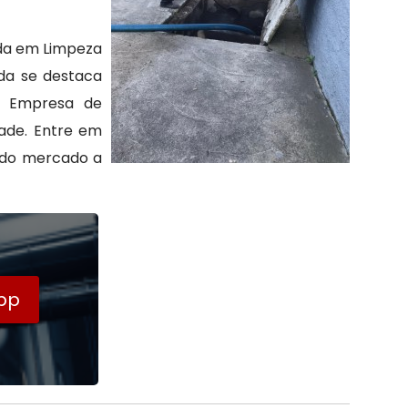
ada em Limpeza
da se destaca
ar Empresa de
ade. Entre em
s do mercado a
pp