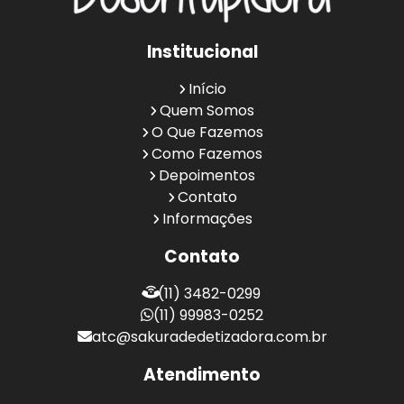
Institucional
Início
Quem Somos
O Que Fazemos
Como Fazemos
Depoimentos
Contato
Informações
Contato
(11) 3482-0299
(11) 99983-0252
atc@sakuradedetizadora.com.br
Atendimento