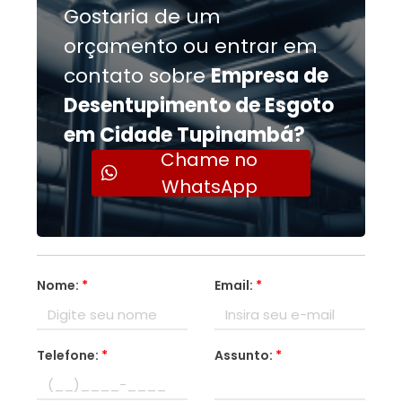
Gostaria de um
orçamento ou entrar em
contato sobre
Empresa de
Desentupimento de Esgoto
em Cidade Tupinambá?
Chame no
WhatsApp
Nome:
*
Email:
*
Telefone:
*
Assunto:
*