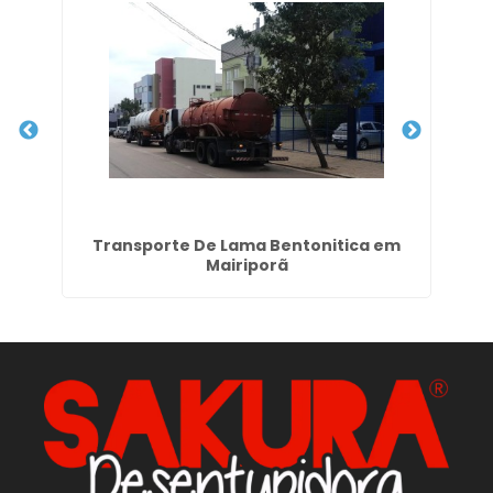
ão
Transporte De Lama Bentonitica em
Mairiporã