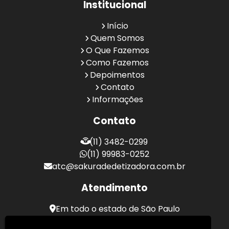
Institucional
Início
Quem Somos
O Que Fazemos
Como Fazemos
Depoimentos
Contato
Informações
Contato
(11) 3482-0299
(11) 99983-0252
atc@sakuradedetizadora.com.br
Atendimento
Em todo o estado de São Paulo
Sakura Desentupidora - Serviços de Desentupimento