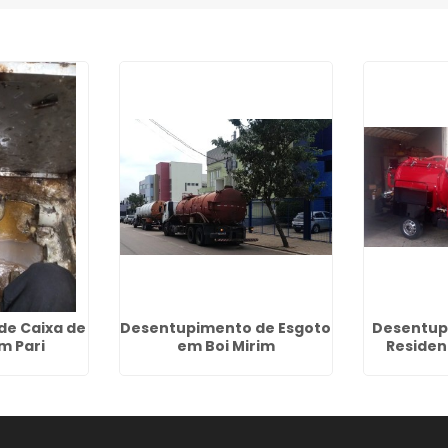
de Caixa de
Desentupimento de Esgoto
Desentup
m Pari
em Boi Mirim
Residen