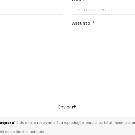
Assunto:
*
Enviar
taquera
" é de direito reservado. Sua reprodução, parcial ou total, mesmo cit
-98 sobre direitos autorais
.