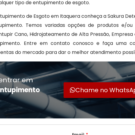
alquer tipo de entupimento de esgoto.
upimento de Esgoto em Itaquera conheça a Sakura Dete
upimento. Temos variadas opções de produtos e/ou 
tupir Cano, Hidrojateamento de Alta Pressão, Empresa
upimento. Entre em contato conosco e faça uma co
mentas do mercado para dar o melhor atendimento possí
entrar em
entupimento
Chame no WhatsA
Email:
*