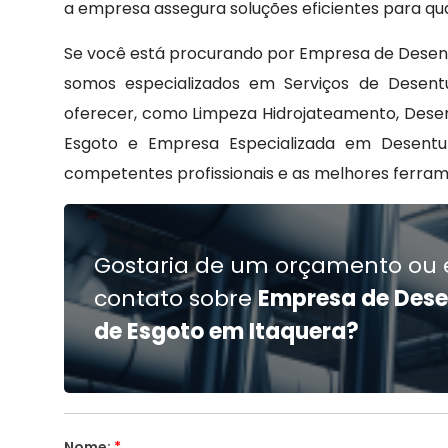
a empresa assegura soluções eficientes para qu
Se você está procurando por Empresa de Desent
somos especializados em Serviços de Desent
oferecer, como Limpeza Hidrojateamento, Desen
Esgoto e Empresa Especializada em Desent
competentes profissionais e as melhores ferra
Gostaria de um orçamento ou 
contato sobre
Empresa de Des
de Esgoto em Itaquera?
Nome:
*