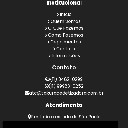
Institucional
Início
Quem Somos
O Que Fazemos
Como Fazemos
Depoimentos
Contato
Informações
Contato
(11) 3482-0299
(11) 99983-0252
atc@sakuradedetizadora.com.br
Atendimento
Em todo o estado de São Paulo
Sakura Desentupidora - Serviços de Desentupimento