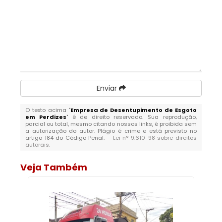
Enviar
O texto acima "
Empresa de Desentupimento de Esgoto
em Perdizes
" é de direito reservado. Sua reprodução,
parcial ou total, mesmo citando nossos links, é proibida sem
a autorização do autor. Plágio é crime e está previsto no
artigo 184 do Código Penal. –
Lei n° 9.610-98 sobre direitos
autorais
.
Veja Também