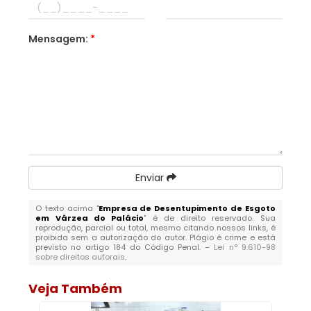
Mensagem:
*
Enviar
O texto acima "
Empresa de Desentupimento de Esgoto
em Várzea do Palácio
" é de direito reservado. Sua
reprodução, parcial ou total, mesmo citando nossos links, é
proibida sem a autorização do autor. Plágio é crime e está
previsto no artigo 184 do Código Penal. –
Lei n° 9.610-98
sobre direitos autorais
.
Veja Também