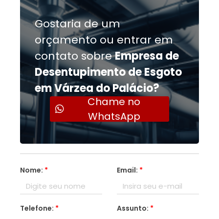
Gostaria de um
orçamento ou entrar em
contato sobre
Empresa de
Desentupimento de Esgoto
em Várzea do Palácio?
Chame no
WhatsApp
Nome:
*
Email:
*
Telefone:
*
Assunto:
*