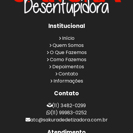
Institucional
Início
Quem Somos
O Que Fazemos
Como Fazemos
Depoimentos
Contato
Informações
Contato
(11) 3482-0299
(11) 99983-0252
atc@sakuradedetizadora.com.br
Atendimento