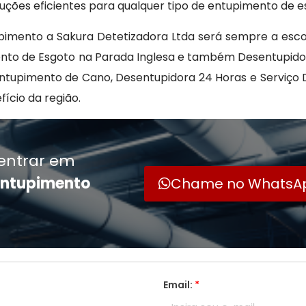
uções eficientes para qualquer tipo de entupimento de e
imento a Sakura Detetizadora Ltda será sempre a esco
to de Esgoto na Parada Inglesa e também Desentupidor
tupimento de Cano, Desentupidora 24 Horas e Serviço 
ício da região.
entrar em
entupimento
Chame no WhatsA
Email:
*