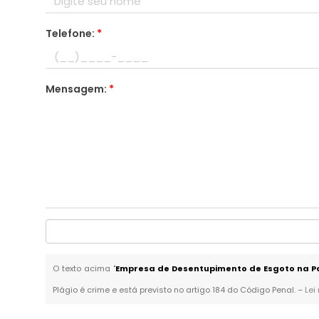
Telefone:
*
Mensagem:
*
O texto acima "
Empresa de Desentupimento de Esgoto na P
Plágio é crime e está previsto no artigo 184 do Código Penal. –
Lei