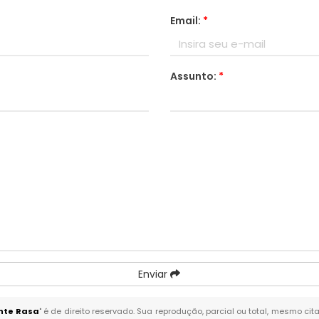
Email:
*
Assunto:
*
Enviar
nte Rasa
" é de direito reservado. Sua reprodução, parcial ou total, mesmo cit