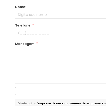
Nome:
*
Telefone:
*
Mensagem:
*
O texto acima "
Empresa de Desentupimento de Esgoto na Po