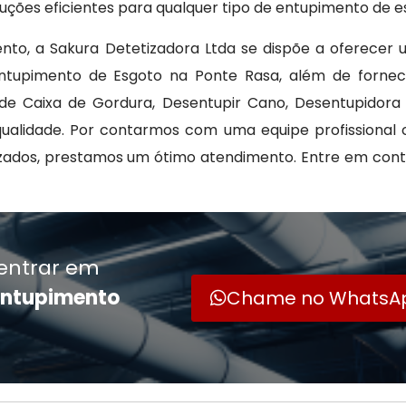
uções eficientes para qualquer tipo de entupimento de e
nto, a Sakura Detetizadora Ltda se dispõe a oferecer
ntupimento de Esgoto na Ponte Rasa, além de fornec
de Caixa de Gordura, Desentupir Cano, Desentupidora
qualidade. Por contarmos com uma equipe profissional
zados, prestamos um ótimo atendimento. Entre em cont
entrar em
entupimento
Chame no WhatsA