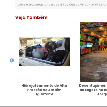
crime e está previsto no artigo 184 do Código Penal. –
Lei n° 9.610
Veja Também
strial
Hidrojateamento de Alta
Desentupiment
Pressão no Jardim
de Esgoto no R
Iguatemi
Jorg