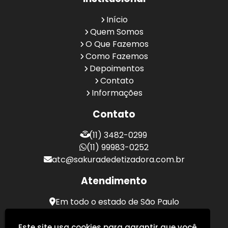
Início
Quem Somos
O Que Fazemos
Como Fazemos
Depoimentos
Contato
Informações
Contato
(11) 3482-0299
(11) 99983-0252
atc@sakuradedetizadora.com.br
Atendimento
Em todo o estado de São Paulo
Sakura Desentupidora - Serviços de Desentupimento
Este site usa cookies para garantir que você