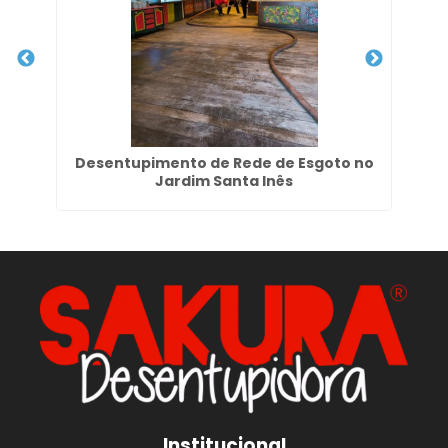
em
Desentupimento de Rede de Esgoto no
E
Jardim Santa Inês
Institucional