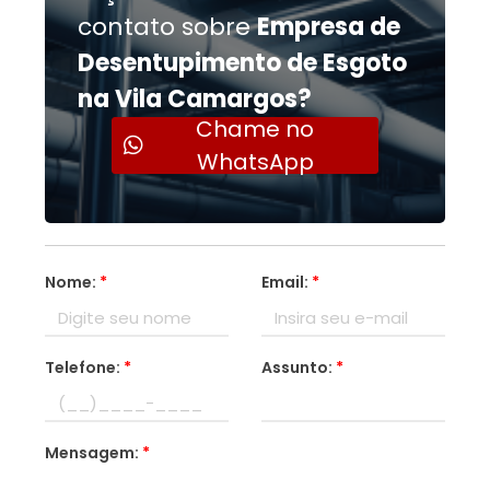
contato sobre
Empresa de
Desentupimento de Esgoto
na Vila Camargos?
Chame no
WhatsApp
Nome:
*
Email:
*
Telefone:
*
Assunto:
*
Mensagem:
*