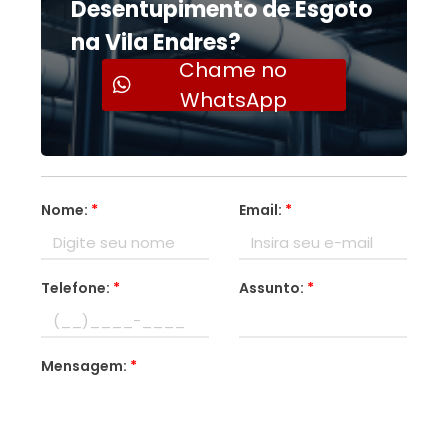
Desentupimento de Esgoto
na Vila Endres?
Chame no
WhatsApp
Nome:
*
Email:
*
Telefone:
*
Assunto:
*
Mensagem:
*