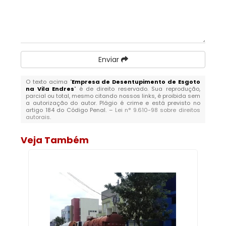
Enviar
O texto acima "
Empresa de Desentupimento de Esgoto
na Vila Endres
" é de direito reservado. Sua reprodução,
parcial ou total, mesmo citando nossos links, é proibida sem
a autorização do autor. Plágio é crime e está previsto no
artigo 184 do Código Penal. –
Lei n° 9.610-98 sobre direitos
autorais
.
Veja Também