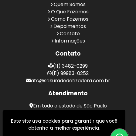
Quem Somos
O Que Fazemos
Como Fazemos
Depoimentos
Contato
Informações
Contato
(11) 3482-0299
(11) 99983-0252
atc@sakuradedetizadora.com.br
Atendimento
Em todo o estado de São Paulo
Sakura Desentupidora - Serviços de Desentupimento
Este site usa cookies para garantir que você
obtenha a melhor experiência.