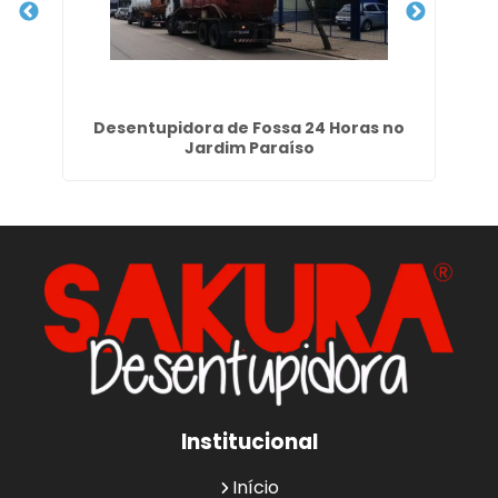
m
Desentupidora de Fossa 24 Horas no
E
Jardim Paraíso
Institucional
Início