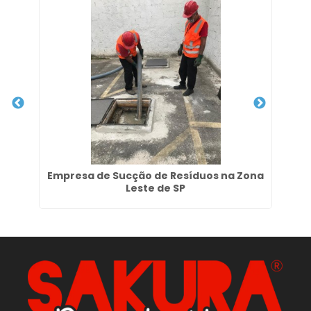
Empresa de Sucção de Resíduos na Zona
Em
Leste de SP