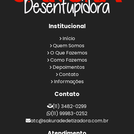
Institucional
Início
Quem Somos
O Que Fazemos
Como Fazemos
Depoimentos
Contato
Informações
Contato
(11) 3482-0299
(11) 99983-0252
atc@sakuradedetizadora.com.br
Atendimento