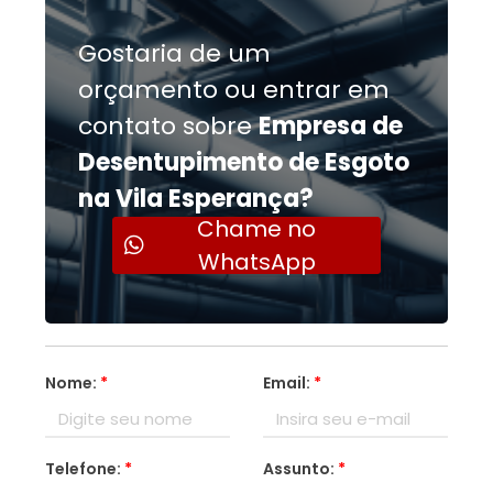
Gostaria de um
orçamento ou entrar em
contato sobre
Empresa de
Desentupimento de Esgoto
na Vila Esperança?
Chame no
WhatsApp
Nome:
*
Email:
*
Telefone:
*
Assunto:
*