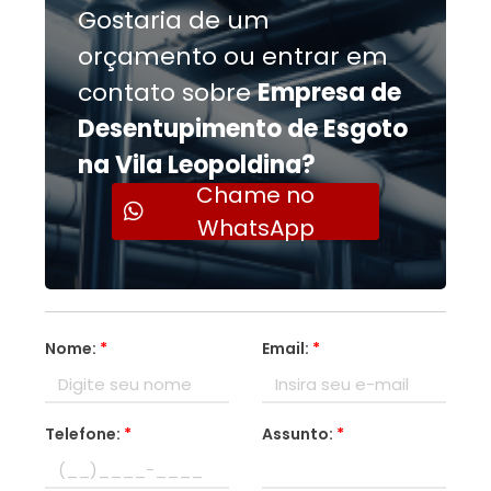
Gostaria de um
orçamento ou entrar em
contato sobre
Empresa de
Desentupimento de Esgoto
na Vila Leopoldina?
Chame no
WhatsApp
Nome:
*
Email:
*
Telefone:
*
Assunto:
*