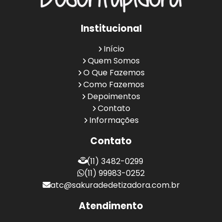
Institucional
Início
Quem Somos
O Que Fazemos
Como Fazemos
Depoimentos
Contato
Informações
Contato
(11) 3482-0299
(11) 99983-0252
atc@sakuradedetizadora.com.br
Atendimento