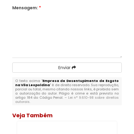
Mensagem:
*
Enviar
O texto acima "
Empresa de Desentupimento de Esgoto
na Vila Leopoldina
" é de direito reservado. Sua reprodução,
parcial ou total, mesmo citando nossos links, é proibida sem
a autorização do autor. Plágio é crime e está previsto no
artigo 184 do Código Penal. –
Lei n° 9.610-98 sobre direitos
autorais
.
Veja Também