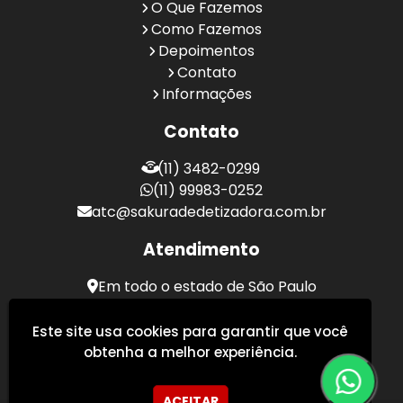
O Que Fazemos
Como Fazemos
Depoimentos
Contato
Informações
Contato
(11) 3482-0299
(11) 99983-0252
atc@sakuradedetizadora.com.br
Atendimento
Em todo o estado de São Paulo
Sakura Desentupidora - Serviços de Desentupimento
Este site usa cookies para garantir que você
obtenha a melhor experiência.
ACEITAR