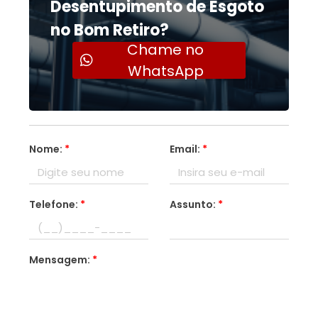
Desentupimento de Esgoto
no Bom Retiro?
Chame no
WhatsApp
Nome:
*
Email:
*
Telefone:
*
Assunto:
*
Mensagem:
*