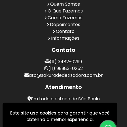
Quem Somos
O Que Fazemos
Como Fazemos
Depoimentos
Contato
Informações
Contato
(11) 3482-0299
(11) 99983-0252
atc@sakuradedetizadora.com.br
Atendimento
Em todo o estado de São Paulo
Sakura Desentupidora - Serviços de Desentupimento
Este site usa cookies para garantir que você
obtenha a melhor experiência.