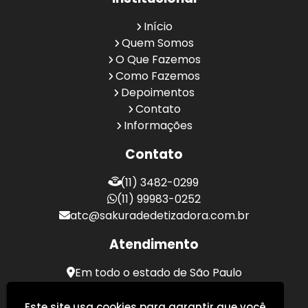
Início
Quem Somos
O Que Fazemos
Como Fazemos
Depoimentos
Contato
Informações
Contato
(11) 3482-0299
(11) 99983-0252
atc@sakuradedetizadora.com.br
Atendimento
Em todo o estado de São Paulo
Sakura Desentupidora - Serviços de Desentupimento
Este site usa cookies para garantir que você