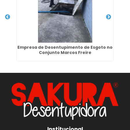
 no
Empresa de Desentupimento de Esgoto no
De
Conjunto Marcos Freire
Institucional