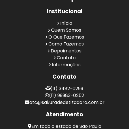
Institucional
Início
Quem Somos
O Que Fazemos
Como Fazemos
Depoimentos
Contato
Informações
Contato
(11) 3482-0299
(11) 99983-0252
atc@sakuradedetizadora.com.br
Atendimento
Em todo o estado de São Paulo