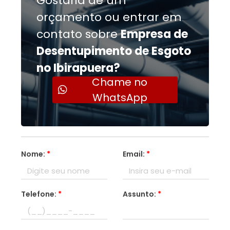
Gostaria de um
orçamento ou entrar em
contato sobre
Empresa de
Desentupimento de Esgoto
no Ibirapuera?
Chame no
WhatsApp
Nome:
*
Email:
*
Telefone:
*
Assunto:
*