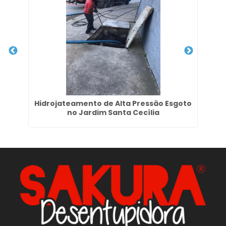
es
Hidrojateamento de Alta Pressão Esgoto
Li
no Jardim Santa Cecília