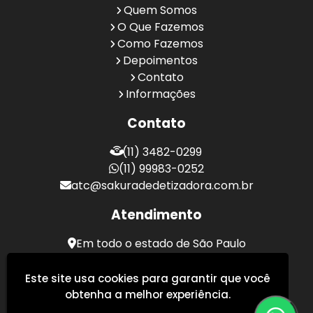
Quem Somos
O Que Fazemos
Como Fazemos
Depoimentos
Contato
Informações
Contato
(11) 3482-0299
(11) 99983-0252
atc@sakuradedetizadora.com.br
Atendimento
Em todo o estado de São Paulo
Sakura Desentupidora - Serviços de Desentupimento
Este site usa cookies para garantir que você
obtenha a melhor experiência.