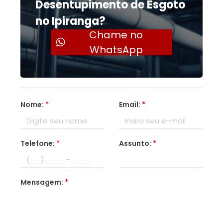
Desentupimento de Esgoto
no Ipiranga?
Chame no
WhatsApp
Nome:
*
Email:
*
Telefone:
*
Assunto:
*
Mensagem:
*