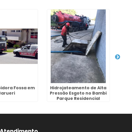
idora Fossa em
Hidrojateamento de Alta
Desen
Barueri
Pressão Esgoto no Bambi
Parque Residencial
Atendimento