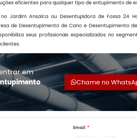
uções eficientes para qualquer tipo de entupimento de e
no Jardim Ansalca ou Desentupidora de Fossa 24 H
presa de Desentupimento de Cano e Desentupimento de
ponibiliza seus profissionais especializados no segmen
lientes.
entrar em
entupimento
Chame no WhatsA
Email:
*