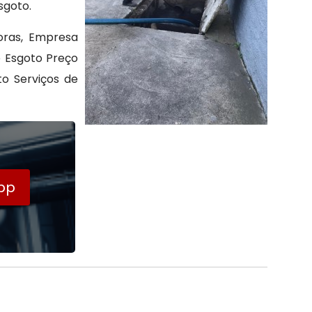
sgoto.
oras, Empresa
 Esgoto Preço
to Serviços de
pp