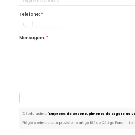
Telefone:
*
Mensagem:
*
O texto acima "
Empresa de Desentupimento de Esgoto no J
Plágio é crime e está previsto no artigo 184 do Código Penal. –
Lei