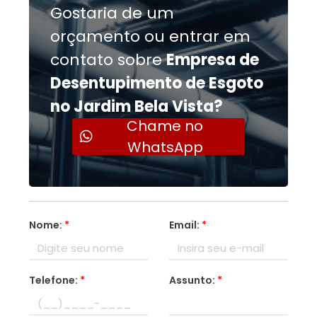
Gostaria de um
orçamento ou entrar em
contato sobre
Empresa de
Desentupimento de Esgoto
no Jardim Bela Vista?
Chame no
WhatsApp
Nome:
*
Email:
*
Telefone:
*
Assunto:
*