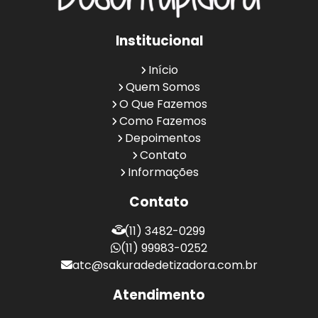
Institucional
Início
Quem Somos
O Que Fazemos
Como Fazemos
Depoimentos
Contato
Informações
Contato
(11) 3482-0299
(11) 99983-0252
atc@sakuradedetizadora.com.br
Atendimento