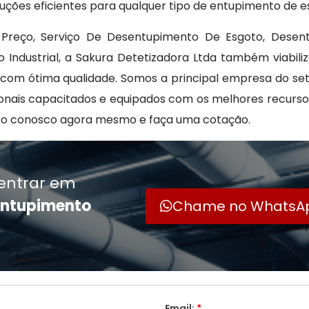
uções eficientes para qualquer tipo de entupimento de e
Preço, Serviço De Desentupimento De Esgoto, Desent
 Industrial, a Sakura Detetizadora Ltda também viabil
om ótima qualidade. Somos a principal empresa do set
onais capacitados e equipados com os melhores recurs
ato conosco agora mesmo e faça uma cotação.
entrar em
entupimento
Chame no WhatsA
Email:
*