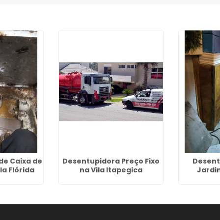
de Caixa de
Desentupidora Preço Fixo
Desent
la Flórida
na Vila Itapegica
Jardi