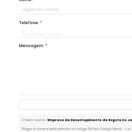
Telefone:
*
Mensagem:
*
O texto acima "
Empresa de Desentupimento de Esgoto no J
Plágio é crime e está previsto no artigo 184 do Código Penal. –
Lei