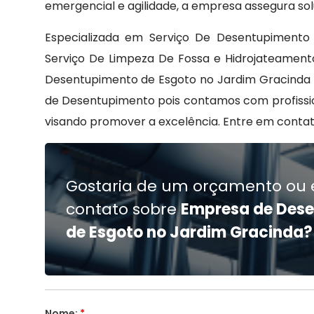
emergencial e agilidade, a empresa assegura sol
Especializada em Serviço De Desentupimento 
Serviço De Limpeza De Fossa e Hidrojateamento
Desentupimento de Esgoto no Jardim Gracinda c
de Desentupimento pois contamos com profissi
visando promover a excelência. Entre em cont
Gostaria de um orçamento ou 
contato sobre
Empresa de Des
de Esgoto no Jardim Gracinda?
Nome:
*