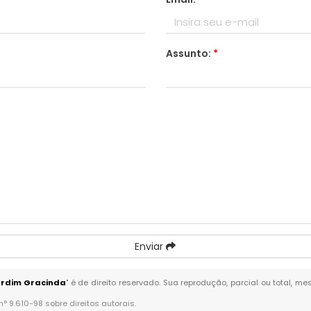
Assunto:
*
Enviar
ardim Gracinda
" é de direito reservado. Sua reprodução, parcial ou total, m
 n° 9.610-98 sobre direitos autorais
.