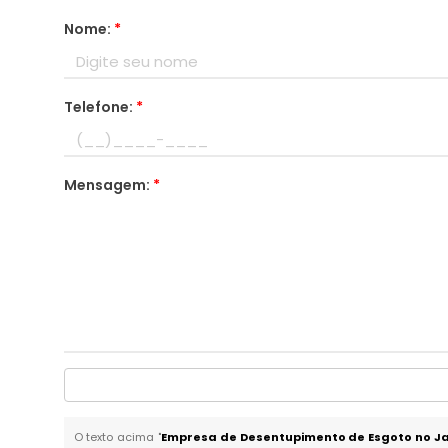
Nome:
*
Telefone:
*
Mensagem:
*
O texto acima "
Empresa de Desentupimento de Esgoto no J