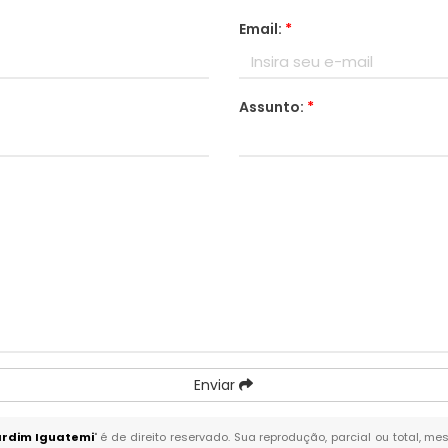
Email:
*
Assunto:
*
Enviar
ardim Iguatemi
" é de direito reservado. Sua reprodução, parcial ou total, m