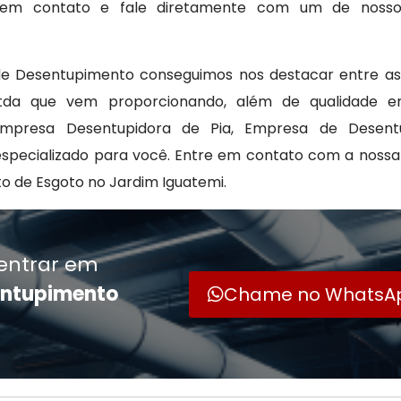
re em contato e fale diretamente com um de noss
de Desentupimento conseguimos nos destacar entre a
a Ltda que vem proporcionando, além de qualidade 
 Empresa Desentupidora de Pia, Empresa de Desent
specializado para você. Entre em contato com a nossa
de Esgoto no Jardim Iguatemi.
entrar em
entupimento
Chame no WhatsA