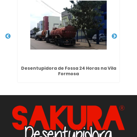
no
Desentupidora de Fossa 24 Horas na Vila
H
Formosa