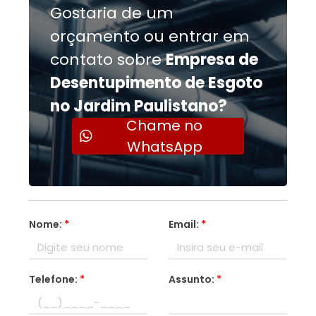
Gostaria de um
orçamento ou entrar em
contato sobre
Empresa de
Desentupimento de Esgoto
no Jardim Paulistano?
Chame no
WhatsApp
Nome:
*
Email:
*
Telefone:
*
Assunto:
*