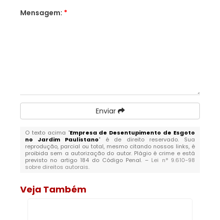
Mensagem:
*
Enviar
O texto acima "
Empresa de Desentupimento de Esgoto
no Jardim Paulistano
" é de direito reservado. Sua
reprodução, parcial ou total, mesmo citando nossos links, é
proibida sem a autorização do autor. Plágio é crime e está
previsto no artigo 184 do Código Penal. –
Lei n° 9.610-98
sobre direitos autorais
.
Veja Também