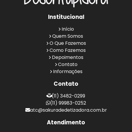
Institucional
Início
Quem Somos
O Que Fazemos
Como Fazemos
Depoimentos
Contato
Informações
Contato
(11) 3482-0299
(11) 99983-0252
atc@sakuradedetizadora.com.br
Atendimento