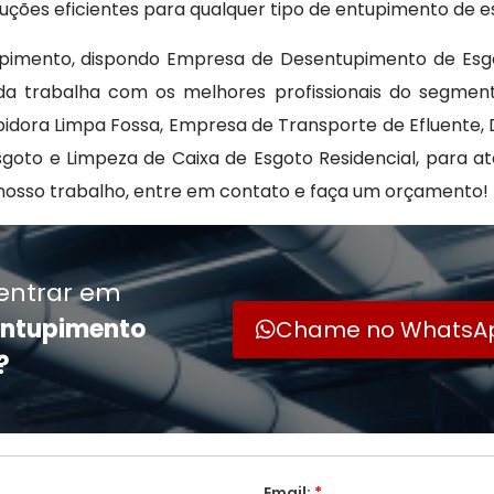
uções eficientes para qualquer tipo de entupimento de e
upimento, dispondo Empresa de Desentupimento de Esg
da trabalha com os melhores profissionais do segment
ora Limpa Fossa, Empresa de Transporte de Efluente, 
sgoto e Limpeza de Caixa de Esgoto Residencial, para at
nosso trabalho, entre em contato e faça um orçamento!
entrar em
entupimento
Chame no WhatsA
?
Email:
*