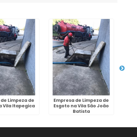
 de Limpeza de
Empresa de Limpeza de
Dese
 Vila Itapegica
Esgoto na Vila São João
R
Batista