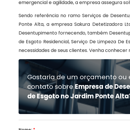
emergencial e agilidade, a empresa assegura sol
Sendo referência no ramo Serviços de Desent
Ponte Alta, a empresa Sakura Detetizadora Lt
Desentupimento fornecendo, também Desentupid
de Esgoto Residencial, Serviço De Limpeza De E
necessidades de seus clientes. Venha conhecer 
Gostaria de um orçamento ou 
contato sobre
Empresa de Des
de Esgoto no Jardim Ponte Alta
Nome:
*