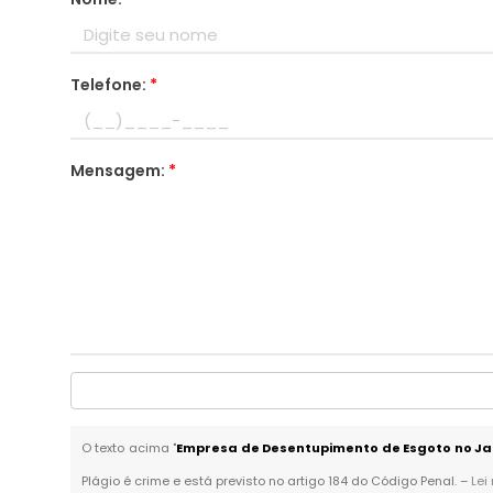
Telefone:
*
Mensagem:
*
O texto acima "
Empresa de Desentupimento de Esgoto no Ja
Plágio é crime e está previsto no artigo 184 do Código Penal. –
Lei