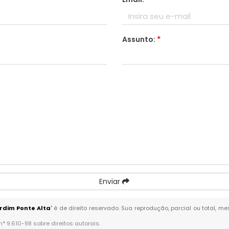
Assunto:
*
Enviar
rdim Ponte Alta
" é de direito reservado. Sua reprodução, parcial ou total, 
 n° 9.610-98 sobre direitos autorais
.