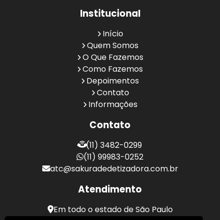
Institucional
Início
Quem Somos
O Que Fazemos
Como Fazemos
Depoimentos
Contato
Informações
Contato
(11) 3482-0299
(11) 99983-0252
atc@sakuradedetizadora.com.br
Atendimento
Em todo o estado de São Paulo