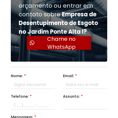
orçamento ou entrar em
contato sobre
Empresa de
Desentupimento de Esgoto
no Jardim Ponte Alta I?
Chame no
WhatsApp
Nome:
*
Email:
*
Telefone:
*
Assunto:
*
Mensagem:
*