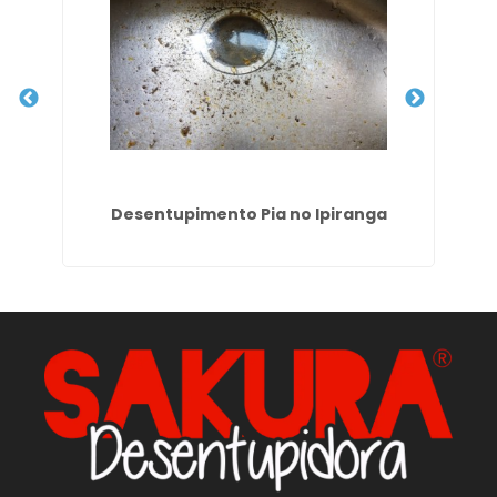
ão
Desentupimento Pia no Ipiranga
Se