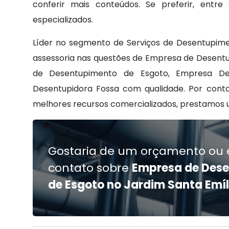
conferir mais conteúdos. Se preferir, ent
especializados.
Líder no segmento de Serviços de Desentupime
assessoria nas questões de Empresa de Desentu
de Desentupimento de Esgoto, Empresa Des
Desentupidora Fossa com qualidade. Por con
melhores recursos comercializados, prestamos 
Gostaria de um orçamento ou 
contato sobre
Empresa de Des
de Esgoto no Jardim Santa Emíl