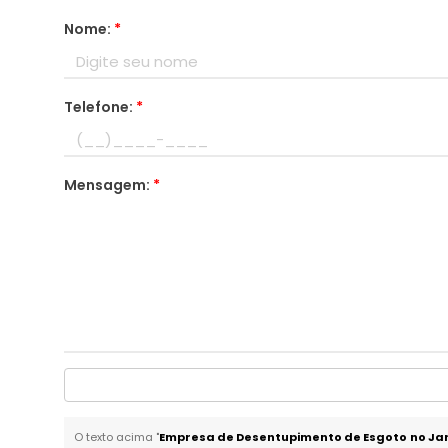
Nome:
*
Telefone:
*
Mensagem:
*
O texto acima "
Empresa de Desentupimento de Esgoto no Jar