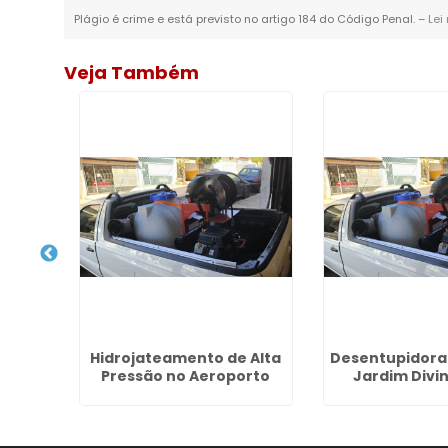
Plágio é crime e está previsto no artigo 184 do Código Penal. –
Lei
Veja Também
Hidrojateamento de Alta
Desentupidora 
 Cano
Pressão no Aeroporto
Jardim Divi
a