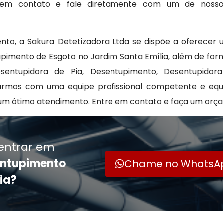
re em contato e fale diretamente com um de noss
nto, a Sakura Detetizadora Ltda se dispõe a oferecer
pimento de Esgoto no Jardim Santa Emília, além de fo
entupidora de Pia, Desentupimento, Desentupidor
tarmos com uma equipe profissional competente e eq
um ótimo atendimento. Entre em contato e faça um orç
entrar em
entupimento
Chame no WhatsA
ia?