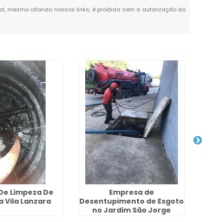
otal, mesmo citando nossos links, é proibida sem a autorização do
 De Limpeza De
Empresa de
a Vila Lanzara
Desentupimento de Esgoto
Hi
no Jardim São Jorge
E