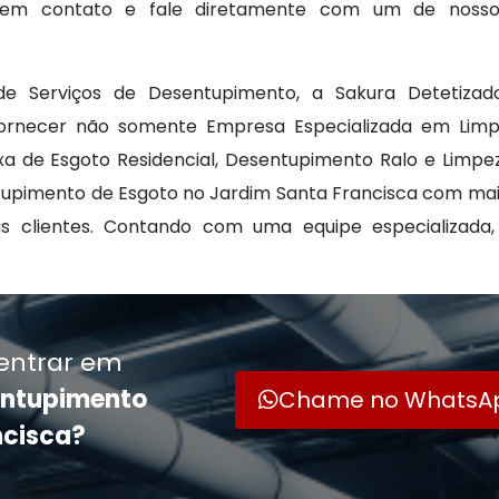
re em contato e fale diretamente com um de noss
de Serviços de Desentupimento, a Sakura Detetiza
ornecer não somente Empresa Especializada em Limp
xa de Esgoto Residencial, Desentupimento Ralo e Limp
upimento de Esgoto no Jardim Santa Francisca com mai
eus clientes. Contando com uma equipe especializada,
entrar em
entupimento
Chame no WhatsA
ncisca?