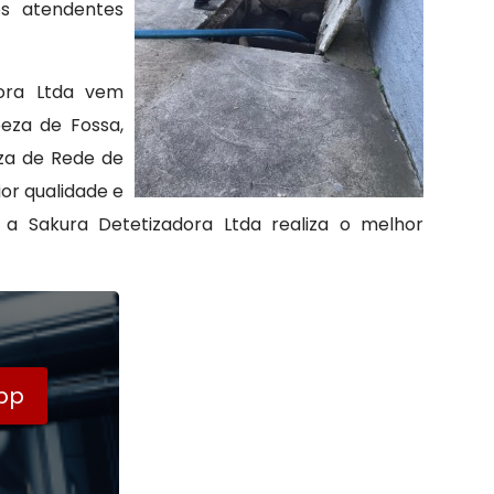
os atendentes
dora Ltda vem
eza de Fossa,
eza de Rede de
or qualidade e
 a Sakura Detetizadora Ltda realiza o melhor
pp