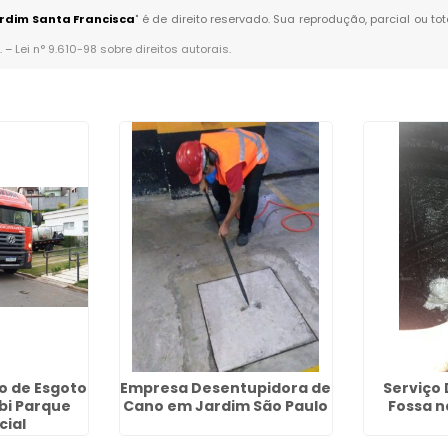
rdim Santa Francisca
" é de direito reservado. Sua reprodução, parcial ou t
. –
Lei n° 9.610-98 sobre direitos autorais
.
 de Esgoto
Empresa Desentupidora de
Serviço
bi Parque
Cano em Jardim São Paulo
Fossa n
cial