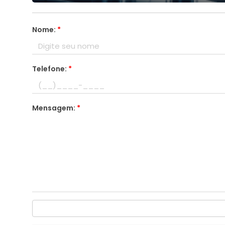
Nome:
*
Telefone:
*
Mensagem:
*