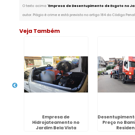
O texto acima "
Empresa de Desentupimento de Esgoto no Ja
autor. Plágio é crime e está previsto no artigo 184 do Código Penal
Veja Também
sgoto
Empresa de
Desentupimento
lde
Hidrojateamento no
Preço no Bam
Jardim Bela Vista
Residen