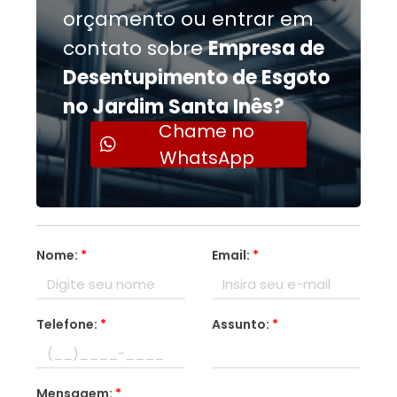
orçamento ou entrar em
contato sobre
Empresa de
Desentupimento de Esgoto
no Jardim Santa Inês?
Chame no
WhatsApp
Nome:
*
Email:
*
Telefone:
*
Assunto:
*
Mensagem:
*