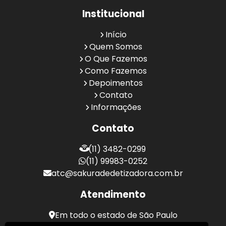
Institucional
Início
Quem Somos
O Que Fazemos
Como Fazemos
Depoimentos
Contato
Informações
Contato
(11) 3482-0299
(11) 99983-0252
atc@sakuradedetizadora.com.br
Atendimento
Em todo o estado de São Paulo