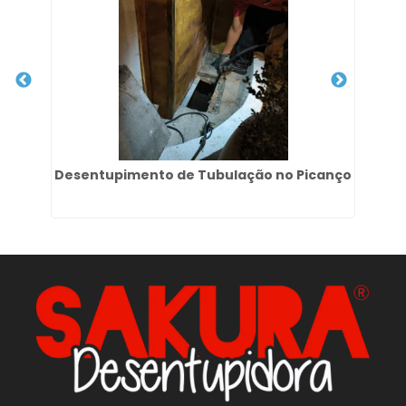
Desentupimento de Tubulação no Picanço
De