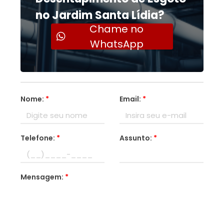
no Jardim Santa Lídia?
Chame no
WhatsApp
Nome:
*
Email:
*
Telefone:
*
Assunto:
*
Mensagem:
*