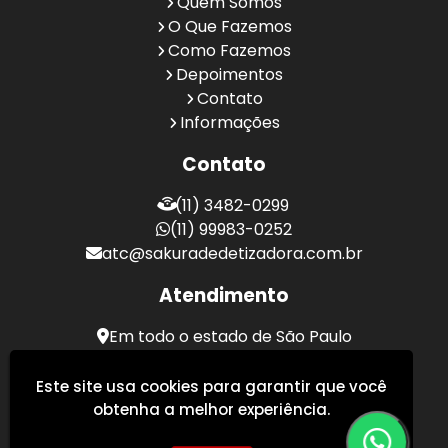
Quem Somos
O Que Fazemos
Como Fazemos
Depoimentos
Contato
Informações
Contato
(11) 3482-0299
(11) 99983-0252
atc@sakuradedetizadora.com.br
Atendimento
Em todo o estado de São Paulo
Sakura Desentupidora - Serviços de Desentupimento
Este site usa cookies para garantir que você
obtenha a melhor experiência.