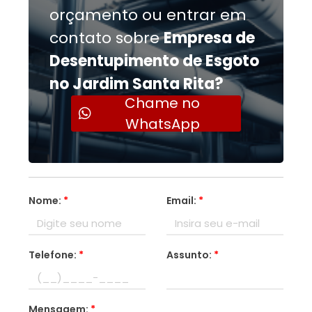
orçamento ou entrar em
contato sobre
Empresa de
Desentupimento de Esgoto
no Jardim Santa Rita?
Chame no
WhatsApp
Nome:
*
Email:
*
Telefone:
*
Assunto:
*
Mensagem:
*