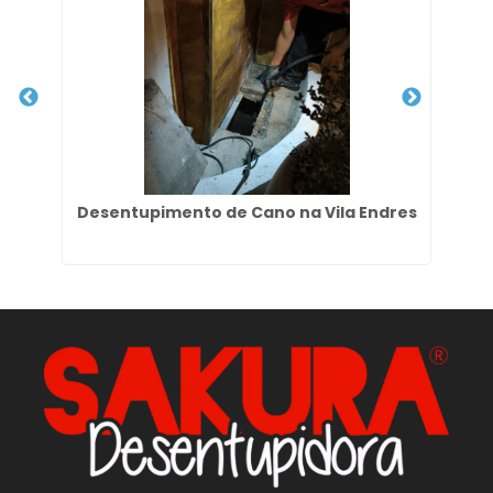
im
Desentupimento de Cano na Vila Endres