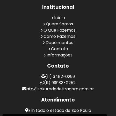
Institucional
Início
Quem Somos
O Que Fazemos
Como Fazemos
Depoimentos
Contato
Informações
Contato
(11) 3482-0299
(11) 99983-0252
atc@sakuradedetizadora.com.br
Atendimento
Em todo o estado de São Paulo