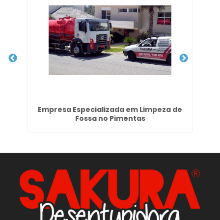
a
Empresa Especializada em Limpeza de
D
Fossa no Pimentas