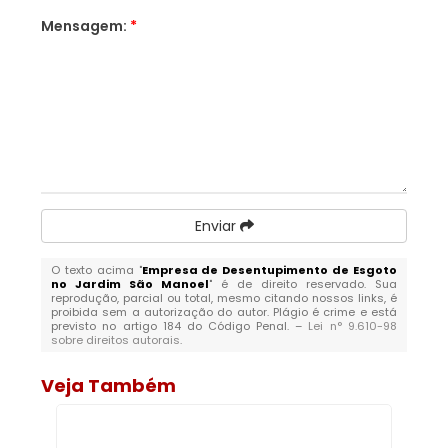
Mensagem:
*
Enviar
O texto acima "
Empresa de Desentupimento de Esgoto
no Jardim São Manoel
" é de direito reservado. Sua
reprodução, parcial ou total, mesmo citando nossos links, é
proibida sem a autorização do autor. Plágio é crime e está
previsto no artigo 184 do Código Penal. –
Lei n° 9.610-98
sobre direitos autorais
.
Veja Também