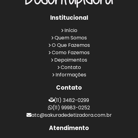
Institucional
Início
Quem Somos
O Que Fazemos
Como Fazemos
Depoimentos
Contato
Informações
Contato
(11) 3482-0299
(11) 99983-0252
atc@sakuradedetizadora.com.br
Atendimento