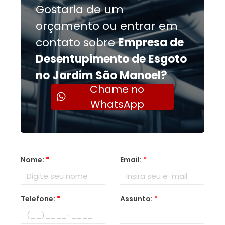
Gostaria de um
orçamento ou entrar em
contato sobre
Empresa de
Desentupimento de Esgoto
no Jardim São Manoel?
Chame no
WhatsApp
Nome:
*
Email:
*
Telefone:
*
Assunto:
*