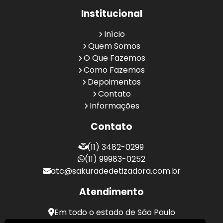
Institucional
Início
Quem Somos
O Que Fazemos
Como Fazemos
Depoimentos
Contato
Informações
Contato
(11) 3482-0299
(11) 99983-0252
atc@sakuradedetizadora.com.br
Atendimento
Em todo o estado de São Paulo