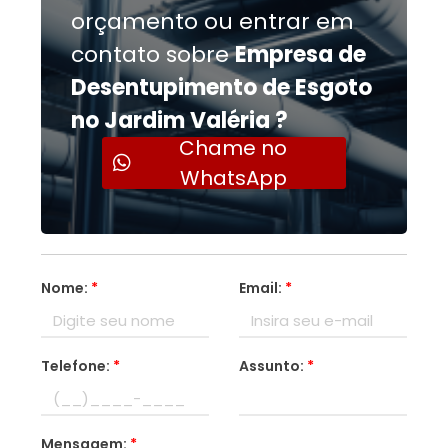
orçamento ou entrar em
contato sobre
Empresa de
Desentupimento de Esgoto
no Jardim Valéria ?
Chame no
WhatsApp
Nome:
*
Email:
*
Telefone:
*
Assunto:
*
Mensagem:
*