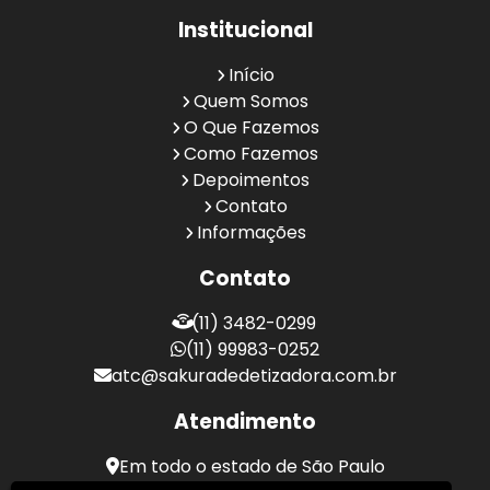
Institucional
Início
Quem Somos
O Que Fazemos
Como Fazemos
Depoimentos
Contato
Informações
Contato
(11) 3482-0299
(11) 99983-0252
atc@sakuradedetizadora.com.br
Atendimento
Em todo o estado de São Paulo