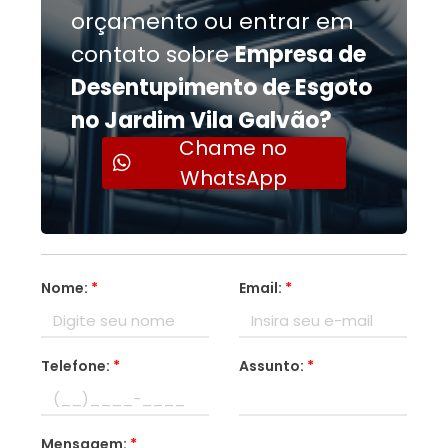
orçamento ou entrar em
contato sobre
Empresa de
Desentupimento de Esgoto
no Jardim Vila Galvão?
Chame no
WhatsApp
Nome:
*
Email:
*
Telefone:
*
Assunto:
*
Mensagem:
*