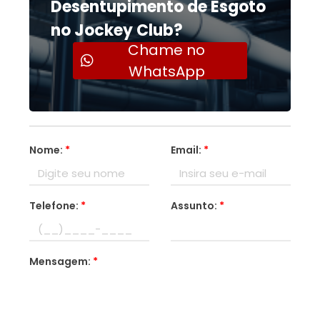
Desentupimento de Esgoto
no Jockey Club?
Chame no
WhatsApp
Nome:
*
Email:
*
Telefone:
*
Assunto:
*
Mensagem:
*