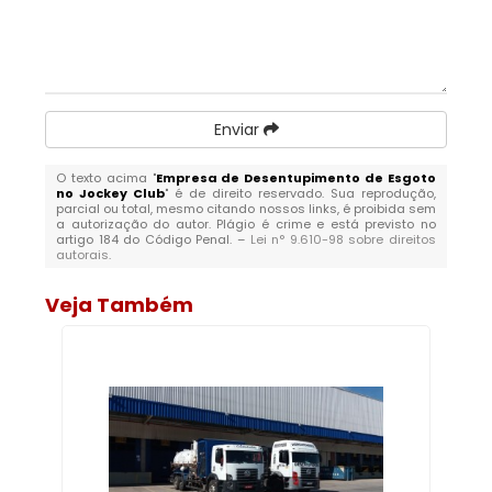
Enviar
O texto acima "
Empresa de Desentupimento de Esgoto
no Jockey Club
" é de direito reservado. Sua reprodução,
parcial ou total, mesmo citando nossos links, é proibida sem
a autorização do autor. Plágio é crime e está previsto no
artigo 184 do Código Penal. –
Lei n° 9.610-98 sobre direitos
autorais
.
Veja Também