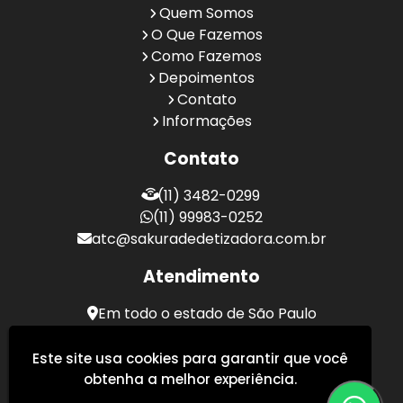
Quem Somos
O Que Fazemos
Como Fazemos
Depoimentos
Contato
Informações
Contato
(11) 3482-0299
(11) 99983-0252
atc@sakuradedetizadora.com.br
Atendimento
Em todo o estado de São Paulo
Sakura Desentupidora - Serviços de Desentupimento
Este site usa cookies para garantir que você
obtenha a melhor experiência.