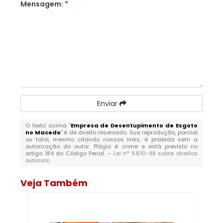
Mensagem:
*
Enviar
O texto acima "
Empresa de Desentupimento de Esgoto
no Macedo
" é de direito reservado. Sua reprodução, parcial
ou total, mesmo citando nossos links, é proibida sem a
autorização do autor. Plágio é crime e está previsto no
artigo 184 do Código Penal. –
Lei n° 9.610-98 sobre direitos
autorais
.
Veja Também