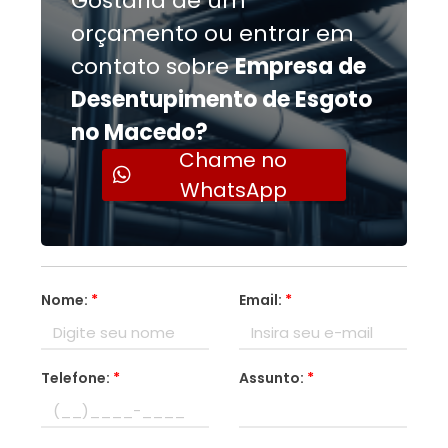
Gostaria de um
orçamento ou entrar em
contato sobre
Empresa de
Desentupimento de Esgoto
no Macedo?
Chame no
WhatsApp
Nome:
*
Email:
*
Telefone:
*
Assunto:
*