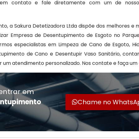
re em contato e fale diretamente com um de noss
to, a Sakura Detetizadora Ltda dispõe dos melhores e
ilizar Empresa de Desentupimento de Esgoto no Parque
ermos especialistas em Limpeza de Cano de Esgoto, Hi
entupimento de Cano e Desentupir Vaso Sanitário, con
um atendimento personalizado. Nos contate e faça um
entrar em
entupimento
Chame no WhatsA