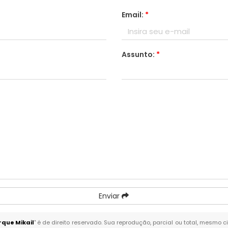
Email:
*
Assunto:
*
Enviar
que Mikail
" é de direito reservado. Sua reprodução, parcial ou total, mesmo c