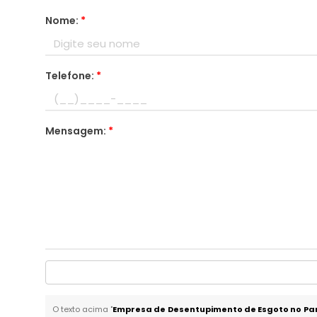
Nome:
*
Telefone:
*
Mensagem:
*
O texto acima "
Empresa de Desentupimento de Esgoto no Par