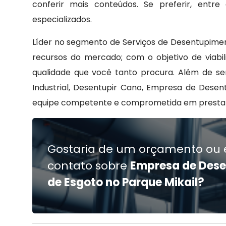
conferir mais conteúdos. Se preferir, ent
especializados.
Líder no segmento de Serviços de Desentupimen
recursos do mercado; com o objetivo de viab
qualidade que você tanto procura. Além de s
Industrial, Desentupir Cano, Empresa de Des
equipe competente e comprometida em prestar 
Gostaria de um orçamento ou 
contato sobre
Empresa de Des
de Esgoto no Parque Mikail?