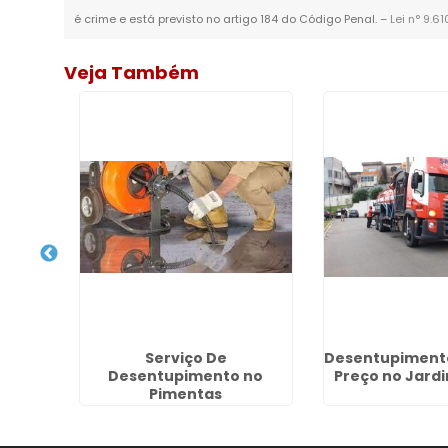
é crime e está previsto no artigo 184 do Código Penal. –
Lei n° 9.6
Veja Também
ordura
Serviço De
Desentupimento
Desentupimento no
Preço no Jardi
Pimentas