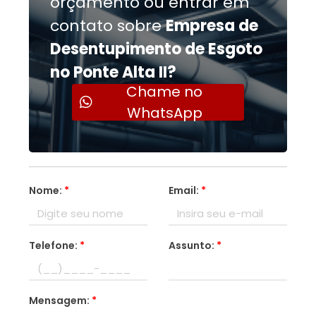
orçamento ou entrar em
contato sobre
Empresa de
Desentupimento de Esgoto
no Ponte Alta II?
Chame no
WhatsApp
Nome:
*
Email:
*
Telefone:
*
Assunto:
*
Mensagem:
*