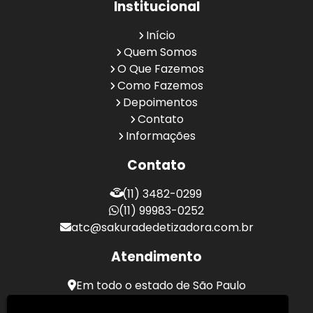
Institucional
Início
Quem Somos
O Que Fazemos
Como Fazemos
Depoimentos
Contato
Informações
Contato
(11) 3482-0299
(11) 99983-0252
atc@sakuradedetizadora.com.br
Atendimento
Em todo o estado de São Paulo
Sakura Desentupidora - Serviços de Desentupimento