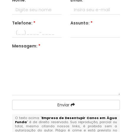
Nome:
*
Email:
*
Telefone:
*
Assunto:
*
Mensagem:
*
Enviar
O texto acima "
Empresa de Desentupir Canos em Água
Funda
" é de direito reservado. Sua reprodução, parcial ou
total, mesmo citando nossos links, é proibida sem a
autorização do autor. Plágio é crime e está previsto no