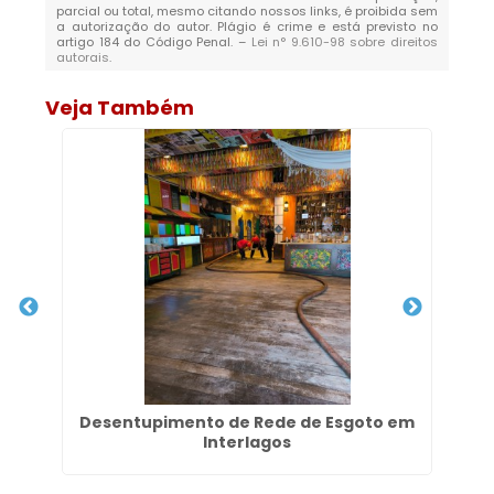
parcial ou total, mesmo citando nossos links, é proibida sem
a autorização do autor. Plágio é crime e está previsto no
artigo 184 do Código Penal. –
Lei n° 9.610-98 sobre direitos
autorais
.
Veja Também
m
Desentupimento de Rede de Esgoto em
L
Interlagos