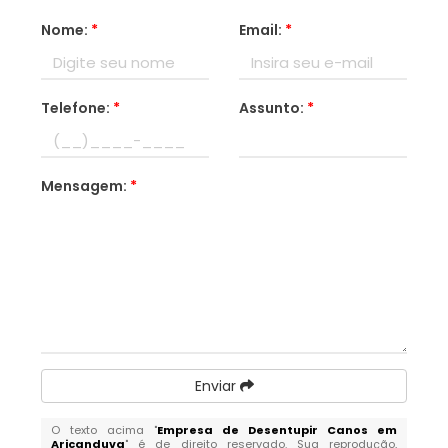
Nome:
*
Email:
*
Telefone:
*
Assunto:
*
Mensagem:
*
Enviar
O texto acima "
Empresa de Desentupir Canos em
Aricanduva
" é de direito reservado. Sua reprodução,