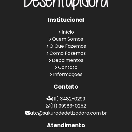
Institucional
Início
Quem Somos
O Que Fazemos
Como Fazemos
Depoimentos
Contato
Informações
Contato
(11) 3482-0299
(11) 99983-0252
atc@sakuradedetizadora.com.br
Atendimento