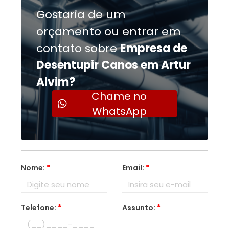
Gostaria de um
orçamento ou entrar em
contato sobre
Empresa de
Desentupir Canos em Artur
Alvim?
Chame no
WhatsApp
Nome:
*
Email:
*
Telefone:
*
Assunto:
*