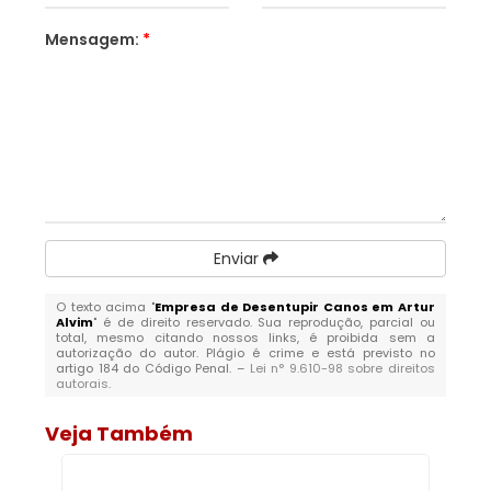
Mensagem:
*
Enviar
O texto acima "
Empresa de Desentupir Canos em Artur
Alvim
" é de direito reservado. Sua reprodução, parcial ou
total, mesmo citando nossos links, é proibida sem a
autorização do autor. Plágio é crime e está previsto no
artigo 184 do Código Penal. –
Lei n° 9.610-98 sobre direitos
autorais
.
Veja Também