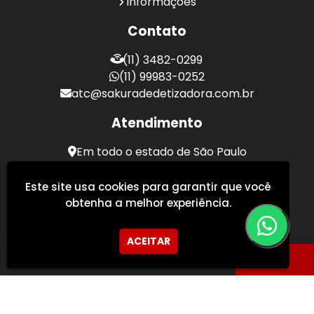
Informações
Contato
(11) 3482-0299
(11) 99983-0252
atc@sakuradedetizadora.com.br
Atendimento
Em todo o estado de São Paulo
Sakura Desentupidora - Serviços de Desentupimento
Este site usa cookies para garantir que você
obtenha a melhor experiência.
ACEITAR