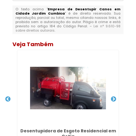
O texto acima "
Empresa de Desentupir Canos em
Cidade Jardim Cumbica
" é de direito reservado. Sua
reprodução, parcial ou total, mesmo citando nossos links, é
proibida sem a autorização do autor. Plágio é crime e está
previsto no artigo 184 do Código Penal. –
Lei n° 9.610-98
sobre direitos autorais
.
Veja Também
Desentupidora de Esgoto Residencial em
D