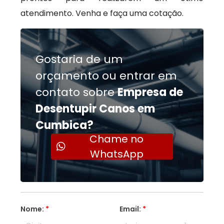
atendimento. Venha e faça uma cotação.
Gostaria de um
orçamento ou entrar em
contato sobre
Empresa de
Desentupir Canos em
Cumbica?
Chame no
WhatsApp
Nome:
*
Email:
*