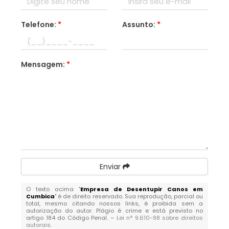
Telefone:
*
Assunto:
*
Mensagem:
*
Enviar
O texto acima "
Empresa de Desentupir Canos em
Cumbica
" é de direito reservado. Sua reprodução, parcial ou
total, mesmo citando nossos links, é proibida sem a
autorização do autor. Plágio é crime e está previsto no
artigo 184 do Código Penal. –
Lei n° 9.610-98 sobre direitos
autorais
.