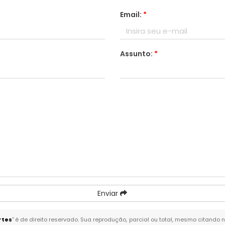
Email:
*
Assunto:
*
Enviar
rtes
" é de direito reservado. Sua reprodução, parcial ou total, mesmo citando 