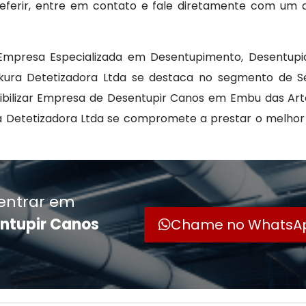
preferir, entre em contato e fale diretamente com um 
Empresa Especializada em Desentupimento, Desentupid
akura Detetizadora Ltda se destaca no segmento de 
ibilizar Empresa de Desentupir Canos em Embu das Art
ura Detetizadora Ltda se compromete a prestar o melho
entrar em
ntupir Canos
Chame no WhatsA