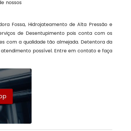
de nossos
ora Fossa, Hidrojateamento de Alta Pressão e
Serviços de Desentupimento pois conta com os
es com a qualidade tão almejada. Detentora da
r atendimento possível. Entre em contato e faça
pp