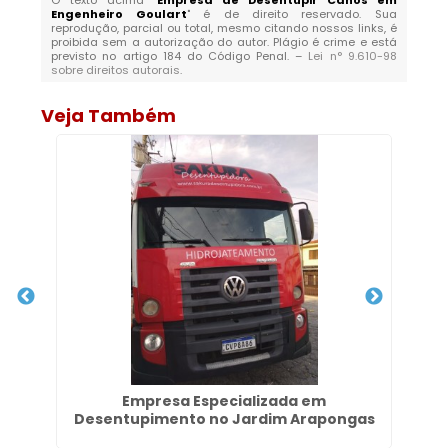
O texto acima "
Empresa de Desentupir Canos em
Engenheiro Goulart
" é de direito reservado. Sua
reprodução, parcial ou total, mesmo citando nossos links, é
proibida sem a autorização do autor. Plágio é crime e está
previsto no artigo 184 do Código Penal. –
Lei n° 9.610-98
sobre direitos autorais
.
Veja Também
Empresa Especializada em
Desentupimento no Jardim Arapongas