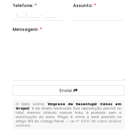
Telefone:
*
Assunto:
*
Mensagem:
*
Enviar
O texto acima "
Empresa de Desentupir Canos em
Grajaú
" é de direito reservado. Sua reprodução, parcial ou
total, mesmo citando nossos links, é proibida sem a
autorização do autor. Plágio é crime e está previsto no
artigo 184 do Código Penal. –
Lei n° 9.610-98 sobre direitos
autorais
.