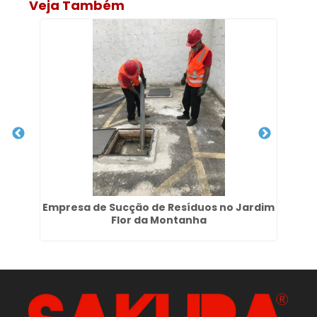
Veja Também
Empresa de Sucção de Resíduos no Jardim
Se
Flor da Montanha