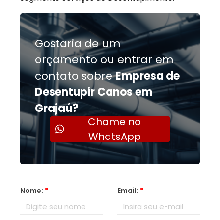
Gostaria de um
orçamento ou entrar em
contato sobre
Empresa de
Desentupir Canos em
Grajaú?
Chame no
WhatsApp
Nome:
*
Email:
*