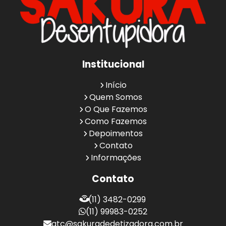
Institucional
Início
Quem Somos
O Que Fazemos
Como Fazemos
Depoimentos
Contato
Informações
Contato
(11) 3482-0299
(11) 99983-0252
atc@sakuradedetizadora.com.br