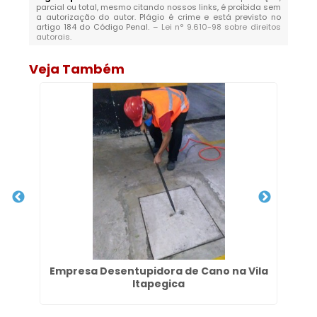
parcial ou total, mesmo citando nossos links, é proibida sem
a autorização do autor. Plágio é crime e está previsto no
artigo 184 do Código Penal. –
Lei n° 9.610-98 sobre direitos
autorais
.
Veja Também
Empresa Desentupidora de Cano na Vila
D
Itapegica